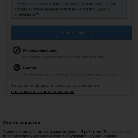
нем будет проживать и прописан мой дед постоянно. Как
оформить коммунальные услуги на него и кто будет их
оплачивать??
Задать вопрос
Конфиденциально
Все данные будут переданы по защищенному каналу.
Быстро
Заполните форму, и уже через 5 минут с вами свяжется юрист.
Отправляя форму, я согласен с условиями
пользовательского соглашения
Ответы юристов:
У меня сложилась такая трудная ситуация. Я работала 15 лет на заводе
по производству металлического оборудования, однако недавно