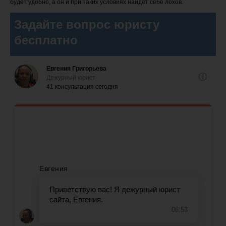
будет удобно, а он и при таких условиях найдёт себе лохов.