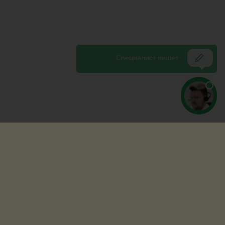
Copyright © 2009-2026 - TrudKodeks.ru
Перепечатка разрешается только при наличии обратной ссылки на
ресурс.
Главная
Ответы юристов