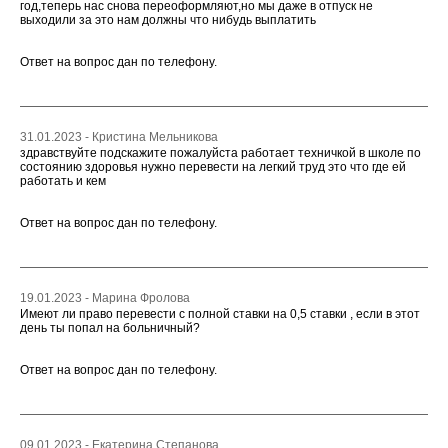
год,теперь нас снова переоформляют,но мы даже в отпуск не
выходили за это нам должны что нибудь выплатить
Ответ на вопрос дан по телефону.
31.01.2023 - Кристина Мельникова
здравствуйте подскажите пожалуйста работает техничкой в школе по
состоянию здоровья нужно перевести на легкий труд это что где ей
работать и кем
Ответ на вопрос дан по телефону.
19.01.2023 - Марина Фролова
Имеют ли право перевести с полной ставки на 0,5 ставки , если в этот
день ты попал на больничный?
Ответ на вопрос дан по телефону.
09.01.2023 - Екатерина Степанова