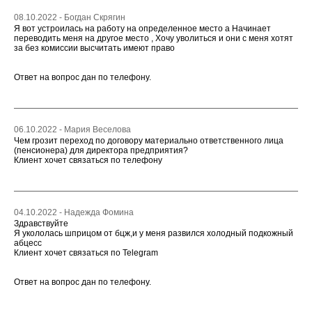
08.10.2022 - Богдан Скрягин
Я вот устроилась на работу на определенное место а Начинает
переводить меня на другое место , Хочу уволиться и они с меня хотят
за без комиссии высчитать имеют право
Ответ на вопрос дан по телефону.
06.10.2022 - Мария Веселова
Чем грозит переход по договору материально ответственного лица
(пенсионера) для директора предприятия?
Клиент хочет связаться по телефону
04.10.2022 - Надежда Фомина
Здравствуйте
Я укололась шприцом от бцж,и у меня развился холодный подкожный
абцесс
Клиент хочет связаться по Telegram
Ответ на вопрос дан по телефону.