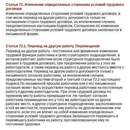
Статья 72. Изменение определенных сторонами условий трудового
договора
Изменение определенных сторонами условий трудового договора, в
том числе перевод на другую работу, допускается только по
соглашению сторон трудового договора, за исключением случаев,
предусмотренных настоящим Кодексом. Соглашение об изменении
определенных сторонами условий трудового договора заключается в
письменной форме.
Статья 72.1. Перевод на другую работу. Перемещение
Перевод на другую работу - постоянное или временное изменение
трудовой функции работника и (или) структурного подразделения, в
котором работает работник (если структурное подразделение было
указано в трудовом договоре), при продолжении работы у того же
работодателя, а также перевод на работу в другую местность вместе с
работодателем. Перевод на другую работу допускается только с
письменного согласия работника, за исключением случаев,
предусмотренных частями второй и третьей статьи 72.2 настоящего
Кодекса.По письменной просьбе работника или с его письменного
согласия может быть осуществлен перевод работника на постоянную
работу к другому работодателю. При этом трудовой договор по
прежнему месту работы прекращается .Не требует согласия
работника перемещение его у того же работодателя на другое
рабочее место, в другое структурное подразделение, расположенное
в той же местности, поручение ему работы на другом механизме или
агрегате, если это не влечет за собой изменения определенных
сторонами условий трудового договора.Запрещается переводить и
перемещать работника на работу, противопоказанную ему по
состоянию здоровья.