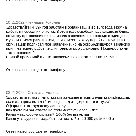
10.11.2022 - Геннадий Кононец
Здравствуйте! Я 19й год работаю в организации и с 13го года езжу на
работу на соседний участок. В этом году освободилась вакансия ближе
по месту проживания и я написала заявление о переводе в один день
с уволившимся работником, на чьё место я хочу перейти. Начальник
оргнизации подписал моё заявление, но на освободившуюся вакансию
приняли нового работника, игнорируя моё заявление. Правомерно ли
такое решение?
С какой проблемой вы столкнулись?: Не оформляют по ТК РФ
Ответ на вопрос дан по телефону.
03.11.2022 - Светлана Егорова
Здравствуйте, могут ли отказать женщине в повышении квалификации,
если женщина вышла 1 месяц назад из декретного отпуска?
Оформлен по трудовому договору
Как долго вы работаете на этом месте?: Более 3 лет
Какая у вас форма оплаты?: 100% белый оклад
Какой у вас уровень заработной платы?:от 20 000 до 50 000 р.
Ответ на вопрос дан по телефону.