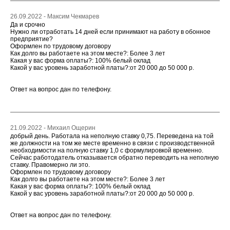
26.09.2022 - Максим Чекмарев
Да и срочно
Нужно ли отработать 14 дней если принимают на работу в обонное
предприятие?
Оформлен по трудовому договору
Как долго вы работаете на этом месте?: Более 3 лет
Какая у вас форма оплаты?: 100% белый оклад
Какой у вас уровень заработной платы?:от 20 000 до 50 000 р.
Ответ на вопрос дан по телефону.
21.09.2022 - Михаил Ощерин
добрый день. Работала на неполную ставку 0,75. Переведена на той
же должности на том же месте временно в связи с производственной
необходимости на полную ставку 1,0 с формулировкой временно.
Сейчас работодатель отказывается обратно переводить на неполную
ставку. Правомерно ли это.
Оформлен по трудовому договору
Как долго вы работаете на этом месте?: Более 3 лет
Какая у вас форма оплаты?: 100% белый оклад
Какой у вас уровень заработной платы?:от 20 000 до 50 000 р.
Ответ на вопрос дан по телефону.