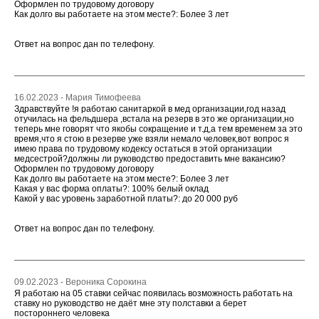
Оформлен по трудовому договору
Как долго вы работаете на этом месте?: Более 3 лет
Ответ на вопрос дан по телефону.
16.02.2023 - Мария Тимофеева
Здравствуйте !я работаю санитаркой в мед организации,год назад
отучилась на фельдшера ,встала на резерв в это же организации,но
теперь мне говорят что якобы сокращение и т.д,а тем временем за это
время,что я стою в резерве уже взяли немало человек,вот вопрос я
имею права по трудовому кодексу остаться в этой организации
медсестрой?должны ли руководство предоставить мне вакансию?
Оформлен по трудовому договору
Как долго вы работаете на этом месте?: Более 3 лет
Какая у вас форма оплаты?: 100% белый оклад
Какой у вас уровень заработной платы?: до 20 000 руб
Ответ на вопрос дан по телефону.
09.02.2023 - Вероника Сорокина
Я работаю на 05 ставки сейчас появилась возможность работать на
ставку но руководство не даёт мне эту полставки а берет
постороннего человека