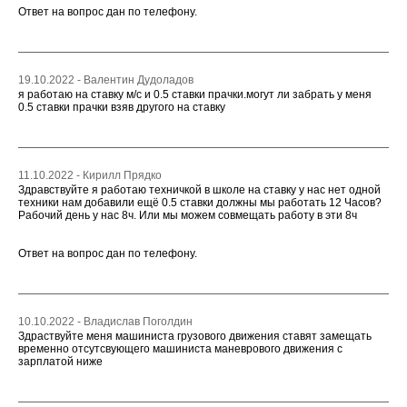
Ответ на вопрос дан по телефону.
19.10.2022 - Валентин Дудоладов
я работаю на ставку м/с и 0.5 ставки прачки.могут ли забрать у меня
0.5 ставки прачки взяв другого на ставку
11.10.2022 - Кирилл Прядко
Здравствуйте я работаю техничкой в школе на ставку у нас нет одной
техники нам добавили ещё 0.5 ставки должны мы работать 12 Часов?
Рабочий день у нас 8ч. Или мы можем совмещать работу в эти 8ч
Ответ на вопрос дан по телефону.
10.10.2022 - Владислав Поголдин
Здраствуйте меня машиниста грузового движения ставят замещать
временно отсутсвующего машиниста маневрового движения с
зарплатой ниже