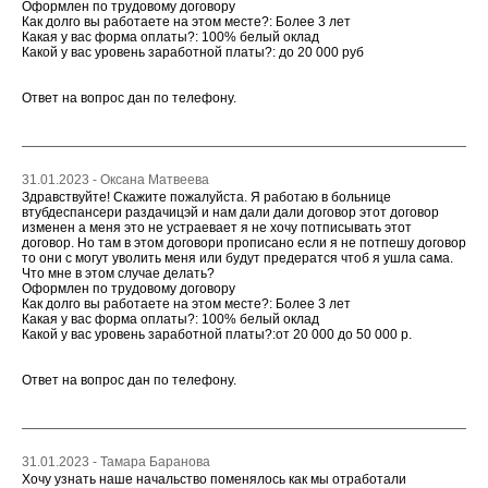
Оформлен по трудовому договору
Как долго вы работаете на этом месте?: Более 3 лет
Какая у вас форма оплаты?: 100% белый оклад
Какой у вас уровень заработной платы?: до 20 000 руб
Ответ на вопрос дан по телефону.
31.01.2023 - Оксана Матвеева
Здравствуйте! Скажите пожалуйста. Я работаю в больнице
втубдеспансери раздачицэй и нам дали дали договор этот договор
изменен а меня это не устраевает я не хочу потписывать этот
договор. Но там в этом договори прописано если я не потпешу договор
то они с могут уволить меня или будут предератся чтоб я ушла сама.
Что мне в этом случае делать?
Оформлен по трудовому договору
Как долго вы работаете на этом месте?: Более 3 лет
Какая у вас форма оплаты?: 100% белый оклад
Какой у вас уровень заработной платы?:от 20 000 до 50 000 р.
Ответ на вопрос дан по телефону.
31.01.2023 - Тамара Баранова
Хочу узнать наше начальство поменялось как мы отработали