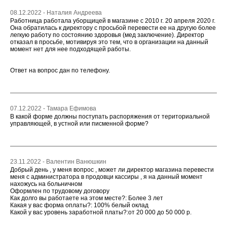
08.12.2022 - Наталия Андреева
Работница работала уборщицей в магазине с 2010 г. 20 апреля 2020 г.
Она обратилась к директору с просьбой перевести ее на другую более
легкую работу по состоянию здоровья (мед заключение). Директор
отказал в просьбе, мотивируя это тем, что в организации на данный
момент нет для нее подходящей работы.
Ответ на вопрос дан по телефону.
07.12.2022 - Тамара Ефимова
В какой форме должны поступать распоряжения от териториальной
управляющей, в устной или писменной форме?
23.11.2022 - Валентин Ванюшкин
Добрый день , у меня вопрос , может ли директор магазина перевести
меня с администратора в продовци кассиры , я на данный момент
нахожусь на больничном
Оформлен по трудовому договору
Как долго вы работаете на этом месте?: Более 3 лет
Какая у вас форма оплаты?: 100% белый оклад
Какой у вас уровень заработной платы?:от 20 000 до 50 000 р.