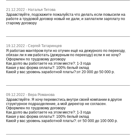
21.12.2022 - Наталья Титова
Здравствуйте, подскажите пожалуйста что делать если повысили на
работе а трудовой договор новый не дали, и заплатили зарплату по
старому договору
19.12.2022 - Сергей Татаринцев
Я работаю мантёром пути но отучин ещё на дежурного по переезду,
обязан ли я им работать (дежурным по переезду) если я не хочу?
Оформлен по трудовому договору
Как долго вы работаете на этом месте?: 1-3 года
Какая у вас форма оплаты?: 100% белый оклад
Какой у вас уровень заработной платы?:от 20 000 до 50 000 р.
09.12.2022 - Вера Романова
Здравствуйте. Я хочу перевестись внутри своей компании в другое
структурное подразделение, а мой директор не согласен.
Оформлен по трудовому договору
Как долго вы работаете на этом месте?: 1-3 года
Какая у вас форма оплаты?: 100% белый оклад
Какой у вас уровень заработной платы?: от 50 000 до 100 000 р.