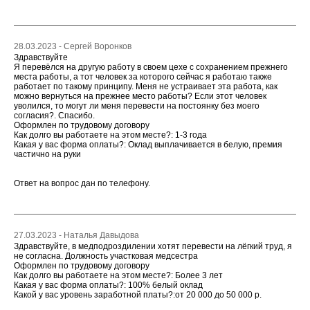
28.03.2023 - Сергей Воронков
Здравствуйте
Я перевёлся на другую работу в своем цехе с сохранением прежнего
места работы, а тот человек за которого сейчас я работаю также
работает по такому принципу. Меня не устраивает эта работа, как
можно вернуться на прежнее место работы? Если этот человек
уволился, то могут ли меня перевести на постоянку без моего
согласия?. Спасибо.
Оформлен по трудовому договору
Как долго вы работаете на этом месте?: 1-3 года
Какая у вас форма оплаты?: Оклад выплачивается в белую, премия
частично на руки
Ответ на вопрос дан по телефону.
27.03.2023 - Наталья Давыдова
Здравствуйте, в медподроздилении хотят перевести на лёгкий труд, я
не согласна. Должность участковая медсестра
Оформлен по трудовому договору
Как долго вы работаете на этом месте?: Более 3 лет
Какая у вас форма оплаты?: 100% белый оклад
Какой у вас уровень заработной платы?:от 20 000 до 50 000 р.