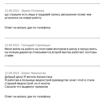
13.09.2022 - Мария Полякова
що страшне есть якщо в трудовий запись увольнение позже чем
устроился на новую работу
Ответ на вопрос дан по телефону.
13.09.2022 - Геннадий Скрипицын
Меня взяли на работу на полставки впхтером в школу я прошу взять
на полную,директор отказывается,второй вахтер работает полторы
ставки
12.09.2022 - Борис Черноштан
Добрый день! Я житель Казахстана
Я работаю в больнице медсестрой руководство хочет чтоб я стала
старшей медсестрой ,но я нехочу
Сказали что выдвинут приказом
Ответ на вопрос дан по телефону.