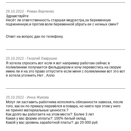
26.10.2022 - Роман Варченко
Здравствуйте
Несёт ли ответственность старшая медсестра,за беременную
подчененную.и против воли беременной убрать ее с ночных смен?
Ответ на вопрос дан по телефону.
25.10.2022 - Георгий Лаврушко
Я хотела спросить вот если я вот например работаю сейчас в
поликлинике получается фельдшером и хочу перевестись на скорую
имею ли я на это право отпустите если меня с поликлиники вот это вот
я хотела уточнить Нет , Алло
25.10.2022 - Инна Жукова
Могут ли заставить работника исполнять обязанности завхоза, после
того, как он по приказу перевёлся в повара, но никто при этом у него
не принял материальные ценности.?
Как долго вы работаете на этом месте?: Более 3 лет
Какая у вас форма оплаты?: 100% белый оклад
Какой у вас уровень заработной платы?: до 20 000 руб