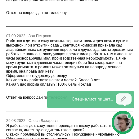
Ответ на вопрос дан по телефону.
07.09.2022 - Зоя Петрова
Работаю в детском саду ночным сторожем. ночь через ночь и сутки в
выходной. при открытии сада 1 сентября комиссия признала сад
аварийным. всех сотрудников перевели в другое здание. сторожам там
работы не нашлось. заведующая предложила работать там в дневные
часы разнорабочим. мол, производственная необходимость. а я не
могу трудиться в дневные часы. говорит бери без содержания на
время ремонта. а ремонт может затянуться на неопределенное
время. она права или нет?
Оформлен по трудовому договору
Как долго вы работаете на этом месте?: Более 3 лет
Какая у вас форма оплаты?: 100% белый оклад
Ответ на вопрос дан по телефону.
29.08.2022 - Олеся Лазарева
Я работаю в дет. саду, меня переводят в школу работать, я не
согласна, имеет руководитель такое право?
С какой проблемой вы столкнулись?: Понуждение к увольнению
Оформлен по трудовому договору