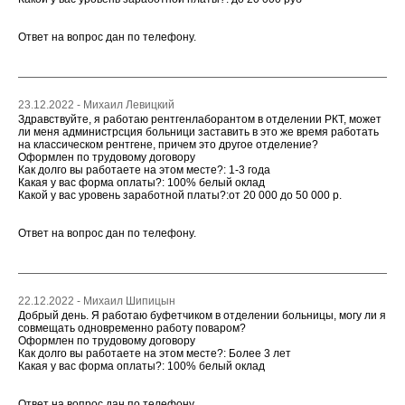
Ответ на вопрос дан по телефону.
23.12.2022 - Михаил Левицкий
Здравствуйте, я работаю рентгенлаборантом в отделении РКТ, может
ли меня администрсция больници заставить в это же время работать
на классическом рентгене, причем это другое отделение?
Оформлен по трудовому договору
Как долго вы работаете на этом месте?: 1-3 года
Какая у вас форма оплаты?: 100% белый оклад
Какой у вас уровень заработной платы?:от 20 000 до 50 000 р.
Ответ на вопрос дан по телефону.
22.12.2022 - Михаил Шипицын
Добрый день. Я работаю буфетчиком в отделении больницы, могу ли я
совмещать одновременно работу поваром?
Оформлен по трудовому договору
Как долго вы работаете на этом месте?: Более 3 лет
Какая у вас форма оплаты?: 100% белый оклад
Ответ на вопрос дан по телефону.