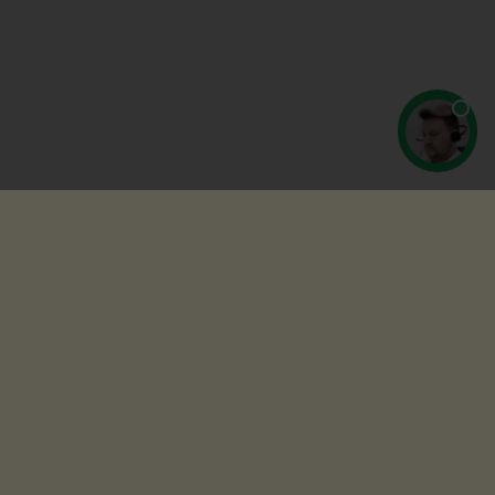
Copyright © 2009-2026 - TrudKodeks.ru
Перепечатка разрешается только при наличии обратной ссылки на
ресурс.
Главная
Ответы юристов
Пользовательское соглашение